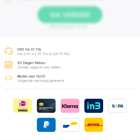
GA VERDER
100% veilig betalen via SSL
085 06 01 716
ma t/m vrij 10-21u & zat 10-18u
30 Dagen Retour
Zonder opgave van reden
Bestel voor 16:00
Volgende werkdag geleverd